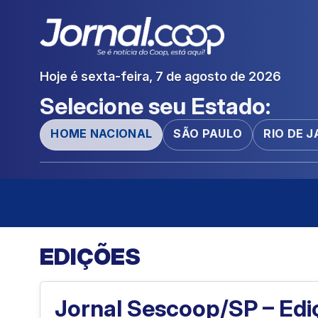
Hoje é sexta-feira, 7 de agosto de 2026
Selecione seu Estado:
HOME NACIONAL
SÃO PAULO
RIO DE 
EDIÇÕES
Jornal Sescoop/SP – Ediç