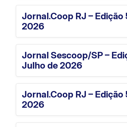
Jornal.Coop RJ – Edição 
2026
Jornal Sescoop/SP – Ediç
Julho de 2026
Jornal.Coop RJ – Edição 5
2026