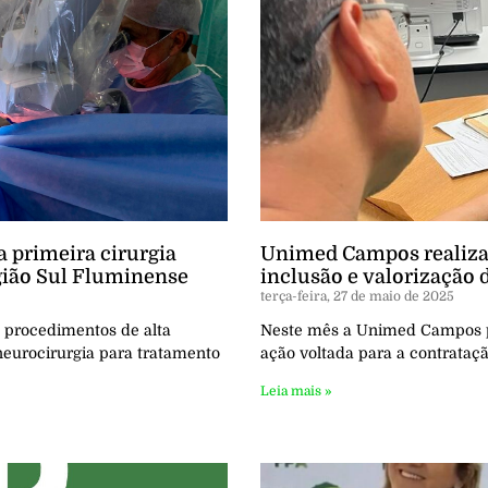
 primeira cirurgia
Unimed Campos realiza
gião Sul Fluminense
inclusão e valorização 
terça-feira, 27 de maio de 2025
 procedimentos de alta
Neste mês a Unimed Campos p
neurocirurgia para tratamento
ação voltada para a contrataçã
Leia mais »