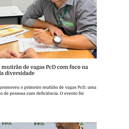
 mutirão de vagas PcD com foco na
da diversidade
romoveu o primeiro mutirão de vagas PcD, uma
o de pessoas com deficiência. O evento foi