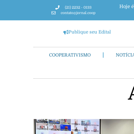
Hoje é
(21) 2232 - 0133
contato@jornal.coop
Publique seu Edital
COOPERATIVISMO
NOTÍCI