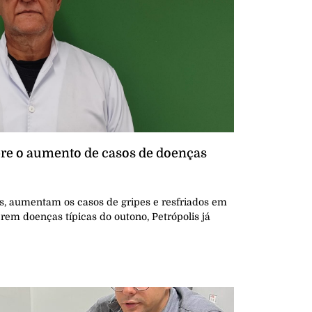
obre o aumento de casos de doenças
, aumentam os casos de gripes e resfriados em
rem doenças típicas do outono, Petrópolis já