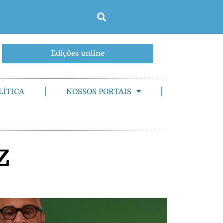
Edições online
LÍTICA
NOSSOS PORTAIS
z