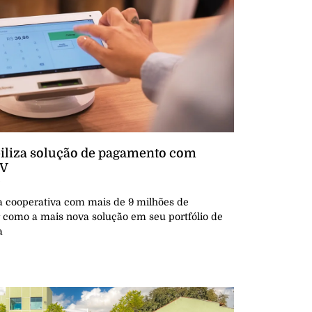
ibiliza solução de pagamento com
DV
5
ira cooperativa com mais de 9 milhões de
r como a mais nova solução em seu portfólio de
a