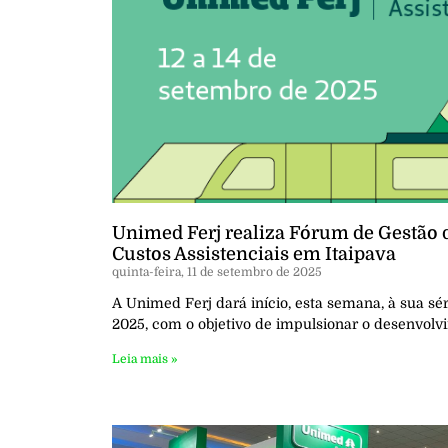
Unimed Ferj realiza Fórum de Gestão 
Custos Assistenciais em Itaipava
quinta-feira, 11 de setembro de 2025
A Unimed Ferj dará início, esta semana, à sua sér
2025, com o objetivo de impulsionar o desenvolv
Leia mais »