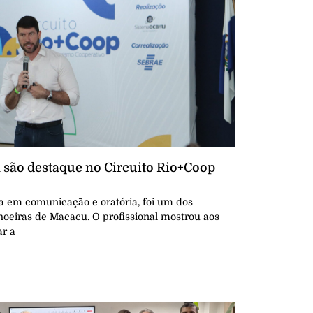
 são destaque no Circuito Rio+Coop
ta em comunicação e oratória, foi um dos
hoeiras de Macacu. O profissional mostrou aos
r a