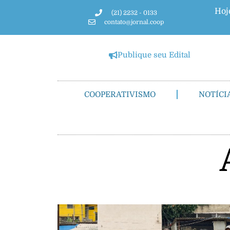
Hoj
(21) 2232 - 0133
contato@jornal.coop
Publique seu Edital
COOPERATIVISMO
NOTÍCI