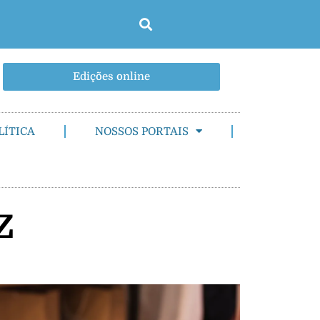
Edições online
LÍTICA
NOSSOS PORTAIS
z