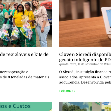
e recicláveis e kits de
Clover: Sicredi dispon
gestão inteligente de P
quinta-feira, 11 de setembro de 202
ntercooperação e
O Sicredi, instituição finance
s de 3 toneladas de materiais
associados, apresenta a Clove
adquirência. Desenvolvida pel
Leia mais »