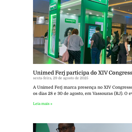
Unimed Ferj participa do XIV Congre
sexta-feira, 29 de agosto de 2025
A Unimed Ferj marca presença no XIV Congress
os dias 28 e 30 de agosto, em Vassouras (RJ). O e
Leia mais »