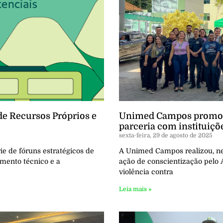
de Recursos Próprios e
Unimed Campos promov
parceria com instituiçõ
sexta-feira, 29 de agosto de 2025
ie de fóruns estratégicos de
A Unimed Campos realizou, nest
imento técnico e a
ação de conscientização pelo 
violência contra
Leia mais »