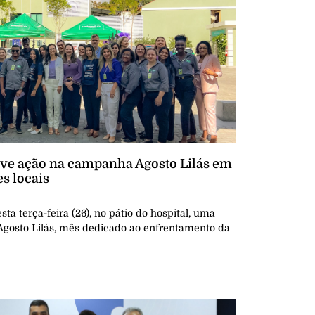
e ação na campanha Agosto Lilás em
es locais
a terça-feira (26), no pátio do hospital, uma
Agosto Lilás, mês dedicado ao enfrentamento da