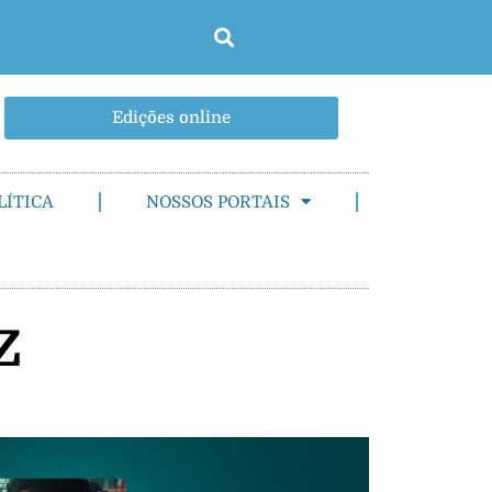
Edições online
LÍTICA
NOSSOS PORTAIS
z