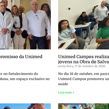
mpromisso da Unimed
Unimed Campos realiza 
jovens na Obra do Salv
sexta-feira, 17 de outubro de 2025
e no fortalecimento do
No dia 16 de outubro, em parce
Coluna, um espaço exclusivo no
Unimed Campos promoveu uma 
saúde
Leia mais »