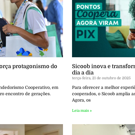
força protagonismo do
Sicoob inova e transfo
dia a dia
terça-feira, 21 de outubro de 2025
endedorismo Cooperativo, em
Para oferecer a melhor experiê
ro encontro de gerações.
cooperados, o Sicoob amplia a
Agora, os
Leia mais »