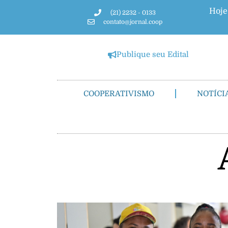
Hoje
(21) 2232 - 0133
contato@jornal.coop
Publique seu Edital
COOPERATIVISMO
NOTÍCI