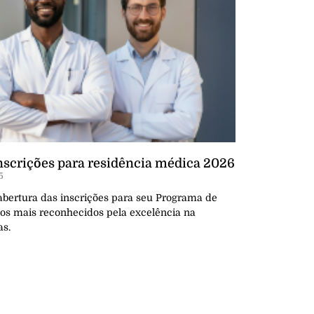
nscrições para residência médica 2026
5
abertura das inscrições para seu Programa de
os mais reconhecidos pela excelência na
as.