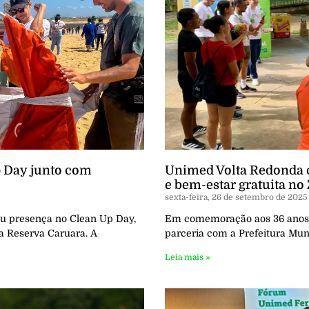
 Day junto com
Unimed Volta Redonda 
e bem-estar gratuita no
sexta-feira, 26 de setembro de 2025
u presença no Clean Up Day,
Em comemoração aos 36 anos d
a Reserva Caruara. A
parceria com a Prefeitura Muni
Leia mais »