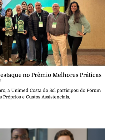
destaque no Prêmio Melhores Práticas
5
mbro, a Unimed Costa do Sol participou do Fórum
Próprios e Custos Assistenciais,