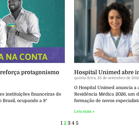
e reforça protagonismo
Hospital Unimed abre i
quinta-feira, 25 de setembro de 202
O Hospital Unimed anuncia a 
s instituições financeiras do
Residência Médica 2026, um d
do Brasil, ocupando a 8ª
formação de novos especialist
Leia mais »
1
2
3
4
5