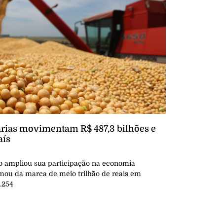
rias movimentam R$ 487,3 bilhões e
aís
o ampliou sua participação na economia
imou da marca de meio trilhão de reais em
.254