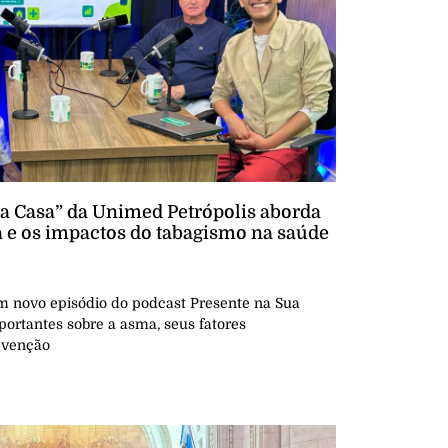
ua Casa” da Unimed Petrópolis aborda
 e os impactos do tabagismo na saúde
m novo episódio do podcast Presente na Sua
portantes sobre a asma, seus fatores
evenção