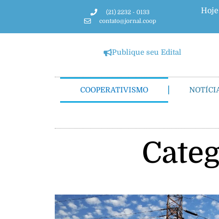
Hoje
(21) 2232 - 0133
contato@jornal.coop
Publique seu Edital
COOPERATIVISMO
NOTÍCI
Categ