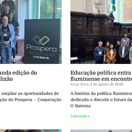
unda edição do
Educação política entra
lizão
fluminense em encontro
terça-feira, 4 de agosto de 2026
e ampliar as oportunidades de
A história da política flumine
dição do Prospera – Cooperação
dedicada a discutir o futuro d
O Sistema
Leia mais »