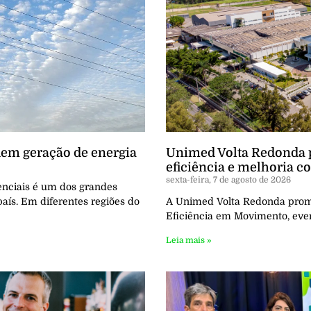
dem geração de energia
Unimed Volta Redonda
eficiência e melhoria c
sexta-feira, 7 de agosto de 2026
senciais é um dos grandes
aís. Em diferentes regiões do
A Unimed Volta Redonda promov
Eficiência em Movimento, even
Leia mais »