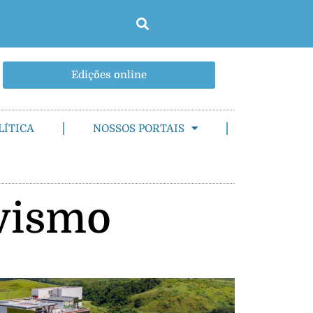
Edições online
LÍTICA
NOSSOS PORTAIS
ivismo