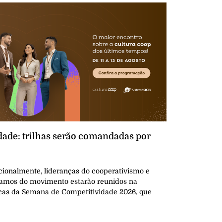
ade: trilhas serão comandadas por
cionalmente, lideranças do cooperativismo e
 ramos do movimento estarão reunidos na
cas da Semana de Competitividade 2026, que