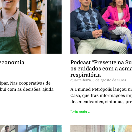
 economia
Podcast “Presente na S
os cuidados com a asma
respiratória
quarta-feira, 5 de agosto de 2026
par. Nas cooperativas de
bui com as decisões, ajuda
A Unimed Petrópolis lançou u
Casa, que traz informações im
desencadeantes, sintomas, pr
Leia mais »