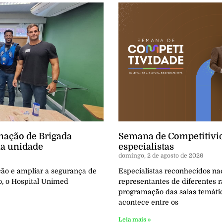
mação de Brigada
Semana de Competitivid
na unidade
especialistas
domingo, 2 de agosto de 2026
ção e ampliar a segurança de
Especialistas reconhecidos na
o, o Hospital Unimed
representantes de diferentes
programação das salas temáti
acontece entre os
Leia mais »