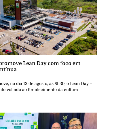
 promove Lean Day com foco em
ontínua
e, no dia 13 de agosto, às 8h30, o Lean Day –
to voltado ao fortalecimento da cultura