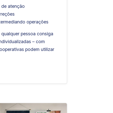
s de atenção
rreções
intermediando operações
 qualquer pessoa consiga
individualizadas – com
ooperativas podem utilizar