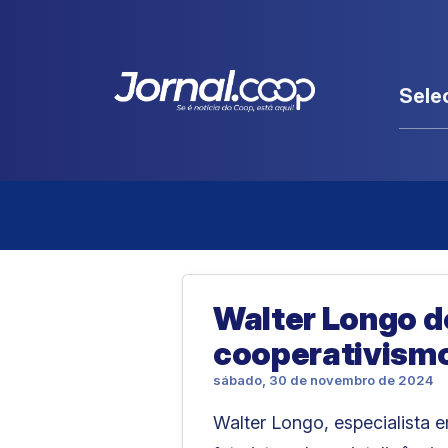
Sele
Walter Longo de
cooperativismo
sábado, 30 de novembro de 2024
Walter Longo, especialista 