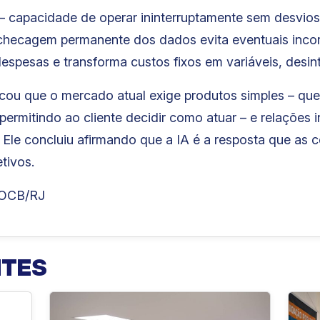
 – capacidade de operar ininterruptamente sem desvio
– checagem permanente dos dados evita eventuais inco
 despesas e transforma custos fixos em variáveis, des
ou que o mercado atual exige produtos simples – que
– permitindo ao cliente decidir como atuar – e relações 
 Ele concluiu afirmando que a IA é a resposta que as c
tivos.
 OCB/RJ
NTES
d