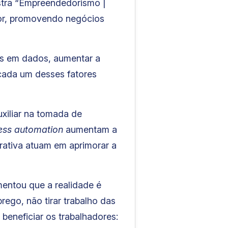
lestra “Empreendedorismo |
or, promovendo negócios
as em dados, aumentar a
 cada um desses fatores
iliar na tomada de
ess automation
aumentam a
rativa atuam em aprimorar a
mentou que a realidade é
ego, não tirar trabalho das
e beneficiar os trabalhadores: