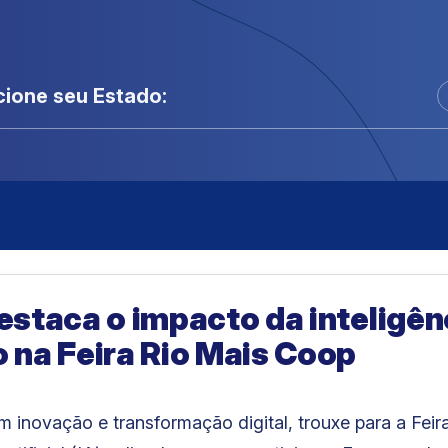
cione seu Estado:
staca o impacto da inteligênci
 na Feira Rio Mais Coop
em inovação e transformação digital, trouxe para a Fei