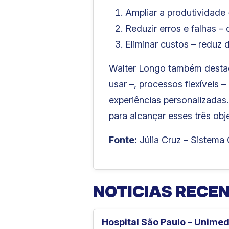
Ampliar a produtividade
Reduzir erros e falhas 
Eliminar custos – reduz
Walter Longo também destac
usar –, processos flexíveis 
experiências personalizadas.
para alcançar esses três obje
Fonte:
Júlia Cruz – Sistema
NOTICIAS RECE
Hospital São Paulo – Unime