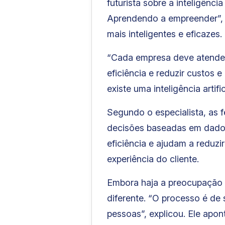
futurista sobre a inteligênci
Aprendendo a empreender”,
mais inteligentes e eficazes.
“Cada empresa deve atender
eficiência e reduzir custos 
existe uma inteligência artifi
Segundo o especialista, as 
decisões baseadas em dado
eficiência e ajudam a reduzi
experiência do cliente.
Embora haja a preocupação d
diferente. “O processo é de
pessoas”, explicou. Ele apont