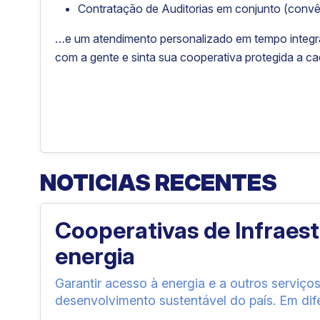
Contratação de Auditorias em conjunto (conv
…e um atendimento personalizado em tempo integral
com a gente e sinta sua cooperativa protegida a 
NOTICIAS RECENTES
Cooperativas de Infraes
energia
Garantir acesso à energia e a outros serviço
desenvolvimento sustentável do país. Em dife