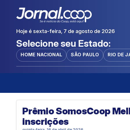
Hoje é sexta-feira, 7 de agosto de 2026
Selecione seu Estado:
HOME NACIONAL
SÃO PAULO
RIO DE 
Prêmio SomosCoop Melh
inscrições
quinta-feira, 16 de abril de 2026