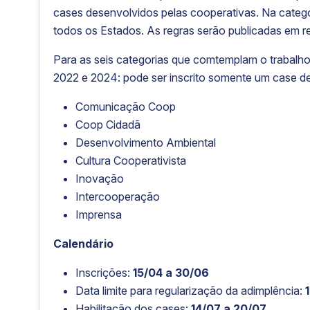
cases desenvolvidos pelas cooperativas. Na catego
todos os Estados. As regras serão publicadas em re
Para as seis categorias que comtemplam o trabalh
2022 e 2024: pode ser inscrito somente um case de
Comunicação Coop
Coop Cidadã
Desenvolvimento Ambiental
Cultura Cooperativista
Inovação
Intercooperação
Imprensa
Calendário
Inscrições:
15/04 a 30/06
Data limite para regularização da adimplência:
1
Habilitação dos cases:
14/07 a 20/07