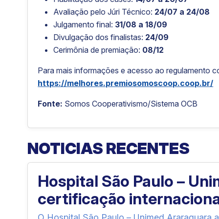
Avaliação pelo Júri Técnico:
24/07 a 24/08
Julgamento final:
31/08 a 18/09
Divulgação dos finalistas:
24/09
Cerimônia de premiação:
08/12
Para mais informações e acesso ao regulamento c
https://melhores.premiosomoscoop.coop.br/
Fonte:
Somos Cooperativismo/Sistema OCB
NOTICIAS RECENTES
Hospital São Paulo – Un
certificação internacion
O Hospital São Paulo – Unimed Araraquara a