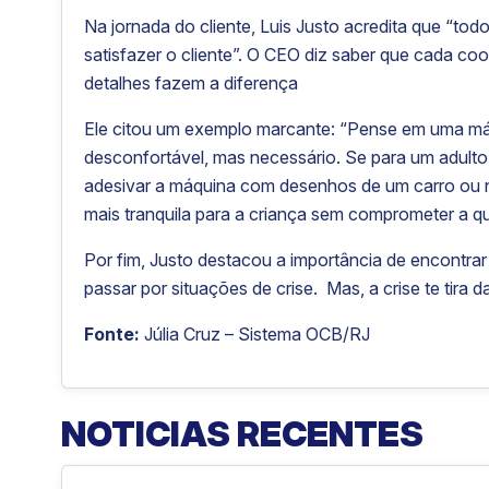
Na jornada do cliente, Luis Justo acredita que “tod
satisfazer o cliente”. O CEO diz saber que cada co
detalhes fazem a diferença
Ele citou um exemplo marcante: “Pense em uma má
desconfortável, mas necessário. Se para um adulto j
adesivar a máquina com desenhos de um carro ou n
mais tranquila para a criança sem comprometer a q
Por fim, Justo destacou a importância de encontra
passar por situações de crise. Mas, a crise te tira 
Fonte:
Júlia Cruz – Sistema OCB/RJ
NOTICIAS RECENTES