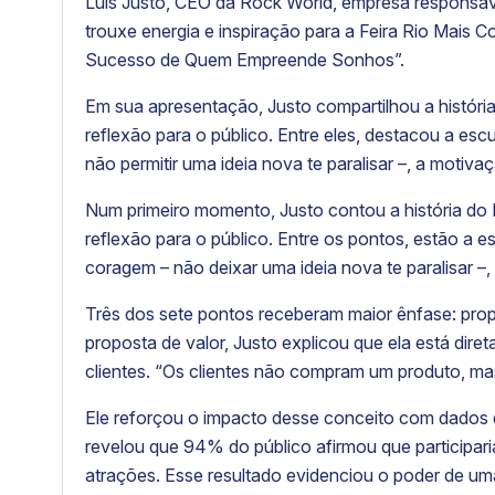
Luis Justo, CEO da Rock World, empresa responsáve
trouxe energia e inspiração para a Feira Rio Mais 
Sucesso de Quem Empreende Sonhos”.
Em sua apresentação, Justo compartilhou a história
reflexão para o público. Entre eles, destacou a esc
não permitir uma ideia nova te paralisar –, a motiva
Num primeiro momento, Justo contou a história do R
reflexão para o público. Entre os pontos, estão a es
coragem – não deixar uma ideia nova te paralisar –,
Três dos sete pontos receberam maior ênfase: propo
proposta de valor,
Justo explicou que ela está dire
clientes. “Os clientes não compram um produto, mas
Ele reforçou o impacto desse conceito com dados 
revelou que 94% do público afirmou que participar
atrações. Esse resultado evidenciou o poder de uma 