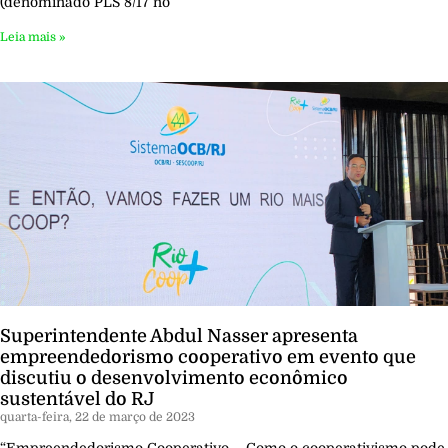
(denominado PLS 8/17 no
Leia mais »
Superintendente Abdul Nasser apresenta
empreendedorismo cooperativo em evento que
discutiu o desenvolvimento econômico
sustentável do RJ
quarta-feira, 22 de março de 2023