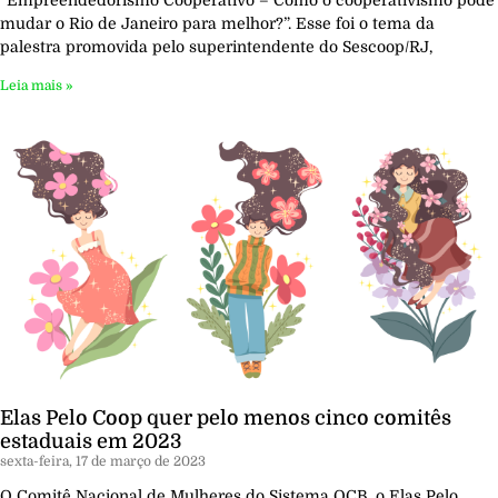
“Empreendedorismo Cooperativo – Como o cooperativismo pode
mudar o Rio de Janeiro para melhor?”. Esse foi o tema da
palestra promovida pelo superintendente do Sescoop/RJ,
Leia mais »
Elas Pelo Coop quer pelo menos cinco comitês
estaduais em 2023
sexta-feira, 17 de março de 2023
O Comitê Nacional de Mulheres do Sistema OCB, o Elas Pelo