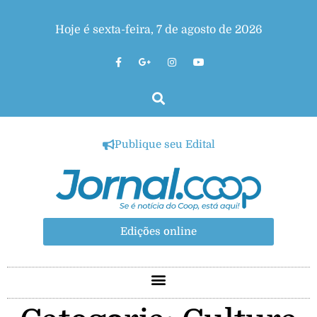
Hoje é sexta-feira, 7 de agosto de 2026
Publique seu Edital
Edições online