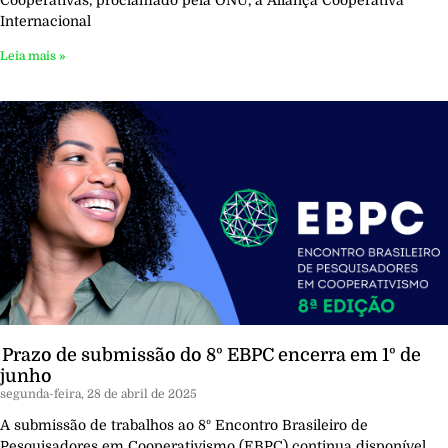
Cooperativas, proclamado pela ONU, a Aliança Cooperativa
Internacional
Leia mais »
Prazo de submissão do 8º EBPC encerra em 1º de
junho
segunda-feira, 28 de abril de 2025
A submissão de trabalhos ao 8º Encontro Brasileiro de
Pesquisadores em Cooperativismo (EBPC) continua disponível.