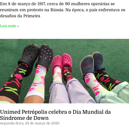
Em 8 de março de 1917, cerca de 90 mulheres operárias se
reuniram em protesto na Rússia. Na época, o país enfrentava os
desafios da Primeira
Leia mais »
Unimed Petrópolis celebra o Dia Mundial da
Síndrome de Down
segunda-feira, 24 de março de 2025