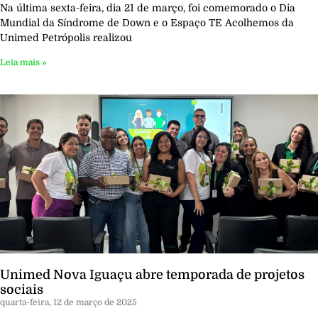
Na última sexta-feira, dia 21 de março, foi comemorado o Dia
Mundial da Síndrome de Down e o Espaço TE Acolhemos da
Unimed Petrópolis realizou
Leia mais »
Unimed Nova Iguaçu abre temporada de projetos
sociais
quarta-feira, 12 de março de 2025