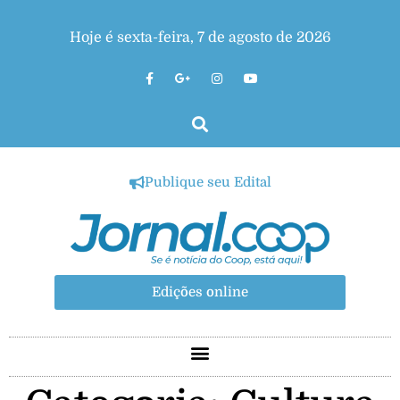
Hoje é sexta-feira, 7 de agosto de 2026
Publique seu Edital
Edições online