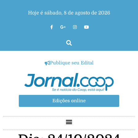
Hoje é sábado, 8 de agosto de 2026
Publique seu Edital
Edições online