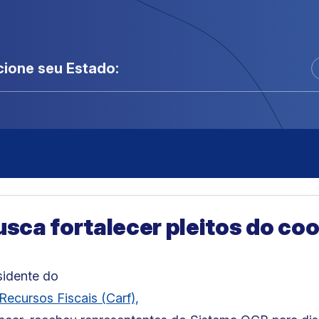
cione seu Estado:
sca fortalecer pleitos do coo
esidente do
Recursos Fiscais (Carf),