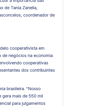
cutir a importância das
o de Tania Zanella,
Vasconcelos, coordenador de
odelo cooperativista em
elo de negócios na economia
s envolvendo cooperativas
sentantes dos contribuintes
ia brasileira. “Nosso
 gera mais de 550 mil
encial para julgamentos