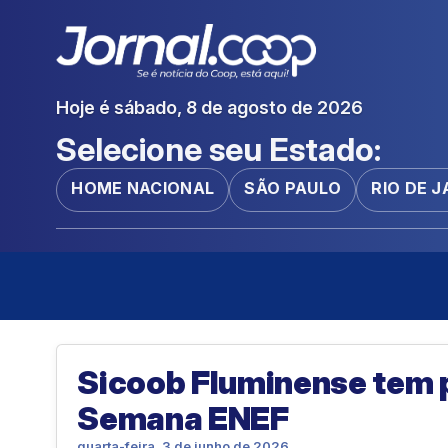
Hoje é sábado, 8 de agosto de 2026
Selecione seu Estado:
HOME NACIONAL
SÃO PAULO
RIO DE 
Sicoob Fluminense tem p
Semana ENEF
quarta-feira, 3 de junho de 2026