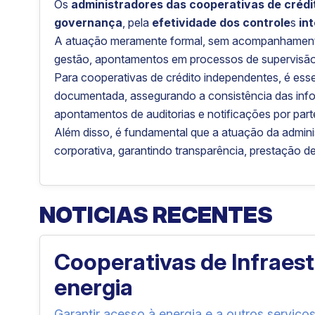
Os
administradores das cooperativas de crédi
governança
, pela
efetividade dos controle
s
in
A atuação meramente formal, sem acompanhamento e
gestão, apontamentos em processos de supervisão 
Para cooperativas de crédito independentes, é essen
documentada, assegurando a consistência das in
apontamentos de auditorias e notificações por part
Além disso, é fundamental que a atuação da adminis
corporativa, garantindo transparência, prestação 
NOTICIAS RECENTES
Cooperativas de Infraes
energia
Garantir acesso à energia e a outros serviço