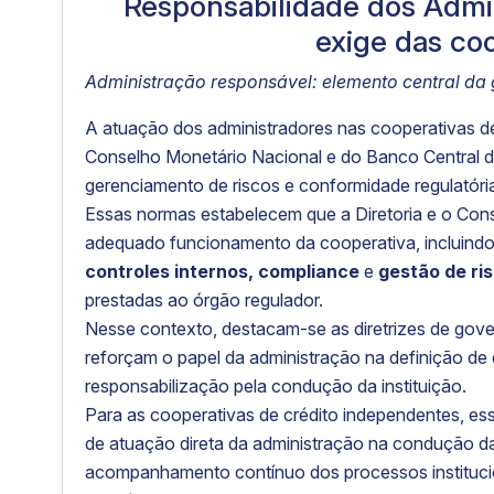
Responsabilidade dos Admin
exige das coo
Administração responsável: elemento central da
A atuação dos administradores nas cooperativas 
Conselho Monetário Nacional e do Banco Central do
gerenciamento de riscos e conformidade regulatóri
Essas normas estabelecem que a Diretoria e o Con
adequado funcionamento da cooperativa, incluind
controles internos, compliance
e
gestão de ri
prestadas ao órgão regulador.
Nesse contexto, destacam-se as diretrizes de gov
reforçam o papel da administração na definição de 
responsabilização pela condução da instituição.
Para as cooperativas de crédito independentes, es
de atuação direta da administração na condução da
acompanhamento contínuo dos processos instituci