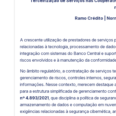
Terceirização de Serviços nas Cooperativ
Ramo Crédito | Nor
A crescente utilização de prestadores de serviços 
relacionadas à tecnologia, processamento de dad
integração com sistemas do Banco Central e supor
riscos envolvidos e à manutenção da conformidade 
No âmbito regulatório, a contratação de serviços te
gerenciamento de riscos, controles internos, segu
informações. Nesse contexto, merecem destaque 
para a estrutura simplificada de gerenciamento con
nº 4.893/2021
, que disciplina a política de segur
armazenamento de dados e computação em nuvem
exigências relacionadas à segurança cibernética, a