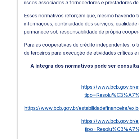
riscos associados a fornecedores e prestadores de 
Esses normativos reforçam que, mesmo havendo ter
informações, continuidade dos serviços, qualidade
permanece sob responsabilidade da própria coopera
Para as cooperativas de crédito independentes, o t
de terceiros para execução de atividades críticas 
A íntegra dos normativos pode ser consulta
https://www.bcb.gov.br/e
tipo=Resolu%C3%A
https://www.bcb.gov.br/estabilidadefinancei
https://www.bcb.gov.br/e
tipo=Resolu%C3%A