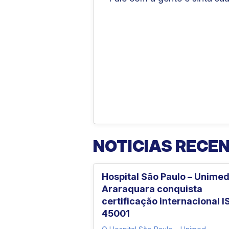
NOTICIAS RECE
Hospital São Paulo – Unime
Araraquara conquista
certificação internacional I
45001