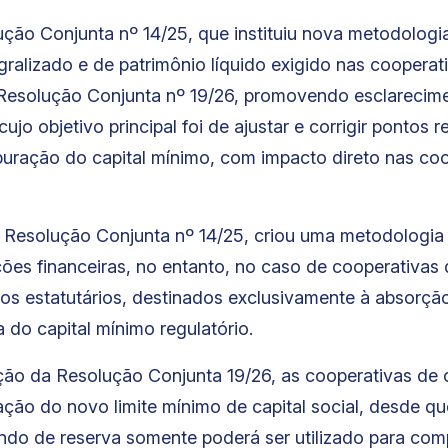
ção Conjunta nº 14/25, que instituiu nova metodologia
egralizado e de patrimônio líquido exigido nas cooperat
a Resolução Conjunta nº 19/26, promovendo esclarecimen
ujo objetivo principal foi de ajustar e corrigir pontos
uração do capital mínimo, com impacto direto nas coo
 a Resolução Conjunta nº 14/25, criou uma metodologia
ições financeiras, no entanto, no caso de cooperativas 
os estatutários, destinados exclusivamente à absorção
 do capital mínimo regulatório.
ção da Resolução Conjunta 19/26, as cooperativas de 
ação do novo limite mínimo de capital social, desde 
undo de reserva somente poderá ser utilizado para co