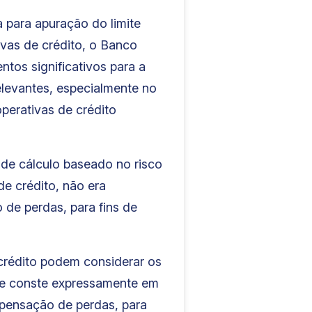
 para apuração do limite
ivas de crédito, o Banco
tos significativos para a
 relevantes, especialmente no
perativas de crédito
 de cálculo baseado no risco
de crédito, não era
 de perdas, para fins de
crédito podem considerar os
que conste expressamente em
mpensação de perdas, para