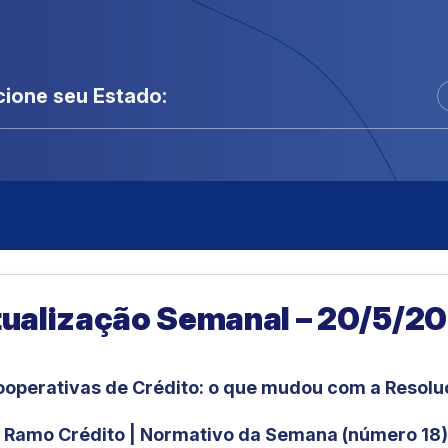
cione seu Estado:
tualização Semanal – 20/5/2
ooperativas de Crédito: o que mudou com a Resolu
Ramo Crédito | Normativo da Semana (número 18)