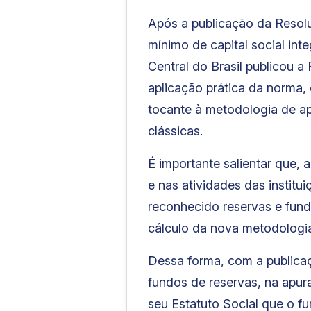
Após a publicação da Resolu
mínimo de capital social int
Central do Brasil publicou 
aplicação prática da norma, c
tocante à metodologia de ap
clássicas.
É importante salientar que,
e nas atividades das institu
reconhecido reservas e fund
cálculo da nova metodologia
Dessa forma, com a publica
fundos de reservas, na apur
seu Estatuto Social que o f