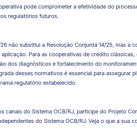
operativa pode comprometer a efetividade do proces
s regulatórios futuros.
26 não substitui a Resolução Conjunta 14/25, mas a 
 aplicação. Para as cooperativas de crédito clássicas
ção dos diagnósticos e fortalecimento do monitorame
grada desses normativos é essencial para assegurar p
ama regulatório estabelecido.
os canais do Sistema OCB/RJ, participe do Projeto Co
independentes do Sistema OCB/RJ. Veja o que a sua co