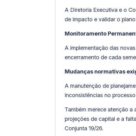
A Diretoria Executiva e o C
de impacto e validar o plano
Monitoramento Permanente
A implementação das novas
encerramento de cada semest
Mudanças normativas exig
A manutenção de planejament
inconsistências no processo
Também merece atenção a aus
projeções de capital e a fa
Conjunta 19/26.