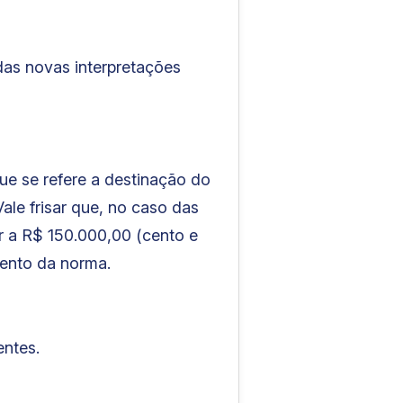
das novas interpretações
ue se refere a destinação do
le frisar que, no caso das
or a R$ 150.000,00 (cento e
mento da norma.
entes.