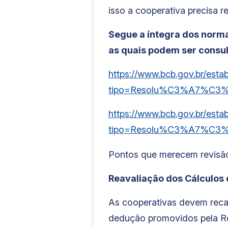
isso a cooperativa precisa re
Segue a íntegra dos norma
as quais podem ser consu
https://www.bcb.gov.br/esta
tipo=Resolu%C3%A7%C3%
https://www.bcb.gov.br/esta
tipo=Resolu%C3%A7%C3%
Pontos que merecem revisão 
Reavaliação dos Cálculos 
As cooperativas devem recal
dedução promovidos pela Re