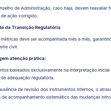
onselho de Administração, caso haja, devem reavaliar 
 de ação corrigido.
 da Transição Regulatória
 métricas deve ser acompanhada mês a mês, garantin
re civil.
em atenção prática:
os baseados exclusivamente na interpretação inicial
 de adequação regulatória.
ência de revisão dos instrumentos internos, o atras
lta de acompanhamento sistemático das mudanças intr