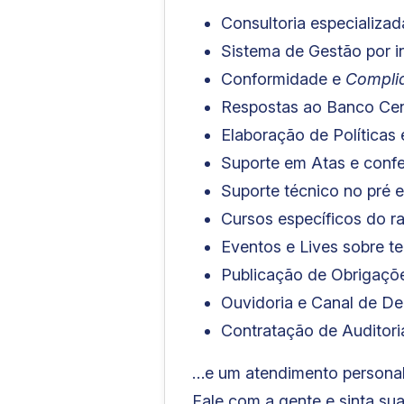
Consultoria especializ
Sistema de Gestão por
Conformidade e
Compli
Respostas ao Banco Cent
Elaboração de Políticas
Suporte em Atas e confe
Suporte técnico no pré e
Cursos específicos do r
Eventos e Lives sobre te
Publicação de Obrigaçõe
Ouvidoria e Canal de D
Contratação de Auditor
…e um atendimento personali
Fale com a gente e sinta su