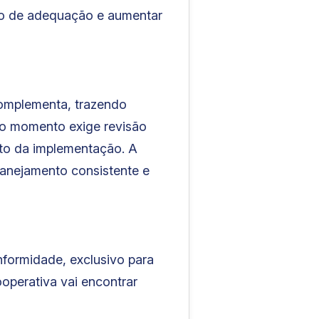
so de adequação e aumentar
complementa, trazendo
, o momento exige revisão
nto da implementação. A
lanejamento consistente e
nformidade, exclusivo para
operativa vai encontrar