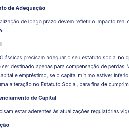
ento de Adequação
alização de longo prazo devem refletir o impacto real 
a.
l
Clássicas precisam adequar o seu estatuto social no q
ser destinado apenas para compensação de perdas. Va
apital e empréstimo, se o capital mínimo estiver inferi
 uma alteração no Estatuto Social, para fins de cumpri
enciamento de Capital
isam estar aderentes às atualizações regulatórias vig
ação