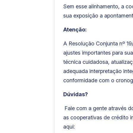
Sem esse alinhamento, a co
sua exposição a apontamento
Atenção:
A Resolução Conjunta nº 19/
ajustes importantes para sua
técnica cuidadosa, atualiza
adequada interpretação inte
conformidade com o cronogr
Dúvidas?
Fale com a gente através d
as cooperativas de crédito 
aqui: