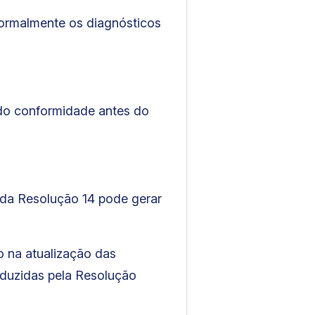
formalmente os diagnósticos
do conformidade antes do
 da Resolução 14 pode gerar
o na atualização das
oduzidas pela Resolução