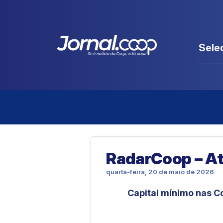
Sele
RadarCoop – A
quarta-feira, 20 de maio de 2026
Capital mínimo nas C