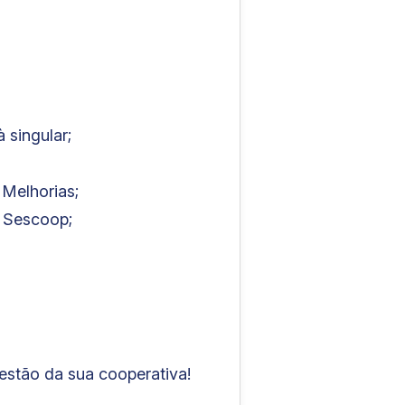
 singular;
 Melhorias;
o Sescoop;
estão da sua cooperativa!