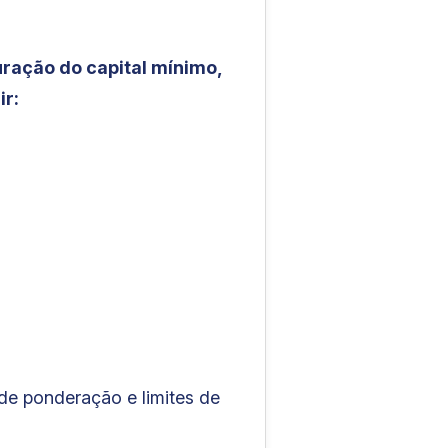
ração do capital mínimo,
ir:
 de ponderação e limites de