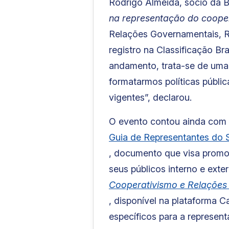
Rodrigo Almeida, sócio da 
na representação do coope
Relações Governamentais, R
registro na Classificação B
andamento, trata-se de uma a
formatarmos políticas públi
vigentes”, declarou.
O evento contou ainda com
Guia de Representantes do
, documento que visa promov
seus públicos interno e exte
Cooperativismo e Relações
, disponível na plataforma 
específicos para a represent