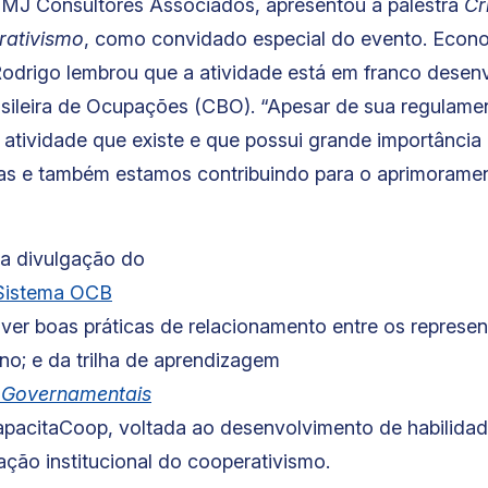
BMJ Consultores Associados, apresentou a palestra
Cr
rativismo
, como convidado especial do evento. Econo
odrigo lembrou que a atividade está em franco desen
rasileira de Ocupações (CBO). “Apesar de sua regulame
tividade que existe e que possui grande importância p
cas e também estamos contribuindo para o aprimorame
 a divulgação do
 Sistema OCB
er boas práticas de relacionamento entre os represe
rno; e da trilha de aprendizagem
 Governamentais
CapacitaCoop, voltada ao desenvolvimento de habilid
ação institucional do cooperativismo.