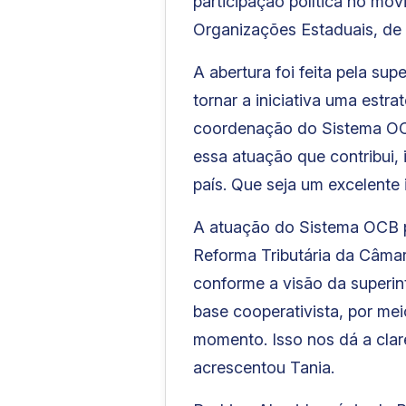
participação política no mo
Organizações Estaduais, de 
A abertura foi feita pela su
tornar a iniciativa uma est
coordenação do Sistema OCB,
essa atuação que contribui, 
país. Que seja um excelente 
A atuação do Sistema OCB pa
Reforma Tributária da Câmar
conforme a visão da superi
base cooperativista, por me
momento. Isso nos dá a cla
acrescentou Tania.