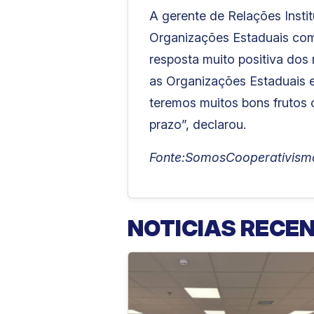
A gerente de Relações Insti
Organizações Estaduais com
resposta muito positiva dos
as Organizações Estaduais 
teremos muitos bons frutos 
prazo”, declarou.
Fonte:SomosCooperativism
NOTICIAS RECE