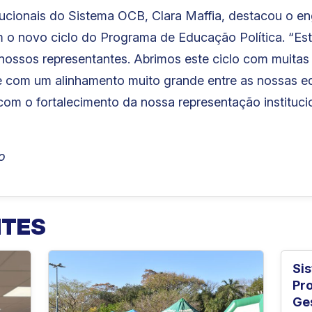
tucionais do Sistema OCB, Clara Maffia, destacou o e
 o novo ciclo do Programa de Educação Política. “E
 nossos representantes. Abrimos este ciclo com muitas 
e com um alinhamento muito grande entre as nossas eq
com o fortalecimento da nossa representação instituci
o
NTES
Si
Pr
Ge