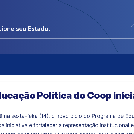
cione seu Estado:
cação Política do Coop inici
ima sexta-feira (14), o novo ciclo do Programa de Ed
a iniciativa é fortalecer a representação institucional 