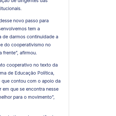
ação de dirigentes das
tucionais.
a desse novo passo para
esenvolvemos tem a
 a de darmos continuidade a
ade do cooperativismo no
 frente”, afirmou.
to cooperativo no texto da
ama de Educação Política,
e que contou com o apoio da
ar em que se encontra nesse
melhor para o movimento”,