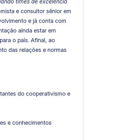
iando times de excelência
mista e consultor sênior em
volvimento e já conta com
ntação ainda estar em
ara o país. Afinal, ao
nto das relações e normas
ntantes do cooperativismo e
ades e conhecimentos