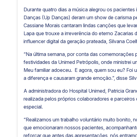
Durante quatro dias a música alegrou os pacientes i
Danças (Up Danças) deram um show de carisma pel
Cassiane Morais cantaram lindas canções que leva
Lapa que trouxe a irreverência do eterno Zacarias 
influencer digital da geração prateada, Silvana Coel
“Na última semana, por conta das comemorações pelo
festividades da Unimed Petrópolis, onde ministrei um
Meu familiar adoeceu. E agora, quem sou eu? Foi u
a diferença e causaram grande emoção.”, disse Sil
A administradora do Hospital Unimed, Patricia Gra
realizada pelos próprios colaboradores e parceiros
especial.
“Realizamos um trabalho voluntário muito bonito,
que emocionaram nossos pacientes, acompanhantes
reforçar que antes das apresentações, nós entramos