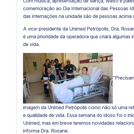
Com música, apresentação de dança, teatro e pale
comemoração ao Dia Internacional das Pessoas Ido
das internações na unidade são de pessoas acima 
A vice-presidente da Unimed Petrópolis, Dra. Ros
é uma prioridade da operadora que criará algumas 
de vida.
“Precisam
imagem da Unimed Petrópolis como não só uma re
e qualidade de vida. Essa semana do idoso foi o i
Unimed, mas em breve teremos novidades relaciona
informa Dra. Rosane.