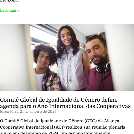
213/2025,
Leia mais »
Comitê Global de Igualdade de Gênero define
agenda para o Ano Internacional das Cooperativas
terça-feira, 21 de janeiro de 2025
O Comitê Global de Igualdade de Gênero (GEC) da Aliança
Cooperativa Internacional (ACI) realizou sua reunião plenária
anual em dezembro de 2024, um espaço fundamental