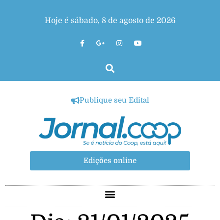
Hoje é sábado, 8 de agosto de 2026
Publique seu Edital
Edições online